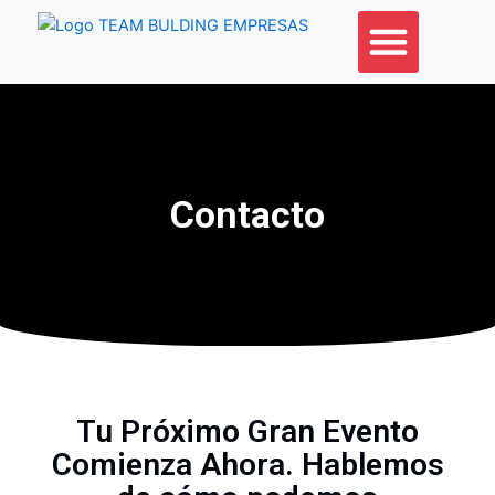
Ir
al
contenido
Contacto
Tu Próximo Gran Evento
Comienza Ahora. Hablemos