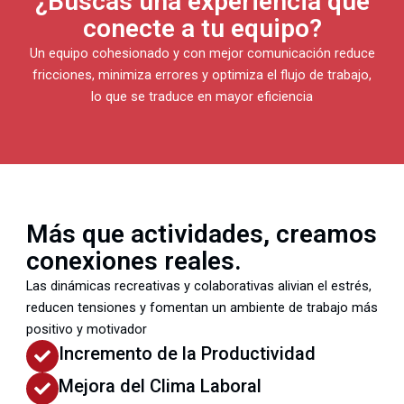
¿Buscas una experiencia que
conecte a tu equipo?
Un equipo cohesionado y con mejor comunicación reduce
fricciones, minimiza errores y optimiza el flujo de trabajo,
lo que se traduce en mayor eficiencia
Más que actividades, creamos
conexiones reales.
Las dinámicas recreativas y colaborativas alivian el estrés,
reducen tensiones y fomentan un ambiente de trabajo más
positivo y motivador
Incremento de la Productividad
Mejora del Clima Laboral